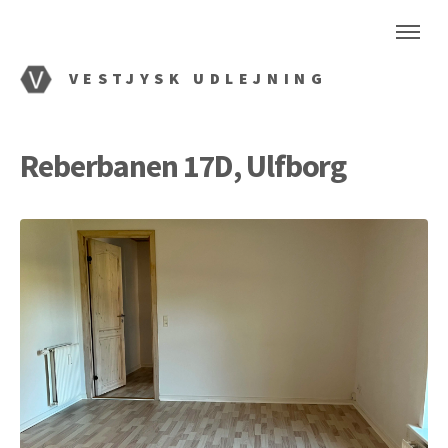
VESTJYSK UDLEJNING
Reberbanen 17D, Ulfborg