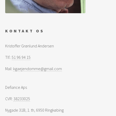
KONTAKT OS
Kristoffer Grønlund Andersen
Tlf.:
51 96 94 15
Mail:
kgaejendomme@gmail.com
Defiance Aps
CVR:
38233025
Nygade 31B, 1. th, 6950 Ringkøbing