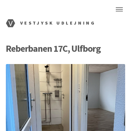
VESTJYSK UDLEJNING
Reberbanen 17C, Ulfborg