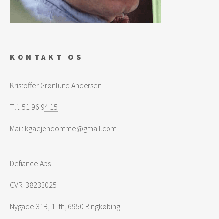
KONTAKT OS
Kristoffer Grønlund Andersen
Tlf.:
51 96 94 15
Mail:
kgaejendomme@gmail.com
Defiance Aps
CVR:
38233025
Nygade 31B, 1. th, 6950 Ringkøbing